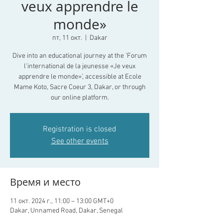
veux apprendre le
monde»
пт, 11 окт.
  |  
Dakar
Dive into an educational journey at the 'Forum
l'international de la jeunesse «Je veux
apprendre le monde»', accessible at Ecole
Mame Koto, Sacre Coeur 3, Dakar, or through
our online platform.
Registration is closed
See other events
Время и место
11 окт. 2024 г., 11:00 – 13:00 GMT+0
Dakar, Unnamed Road, Dakar, Senegal