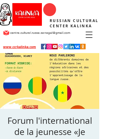
RUSSIAN CULTURAL
CENTER KALINKA
centre.culturel.russe.senegal@gmail.com
www.ccrkalinka.com
Forum l'international
de la jeunesse «Je