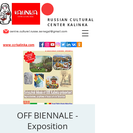
RUSSIAN CULTURAL
CENTER KALINKA
centre.culturel.russe.senegal@gmail.com
www.ccrkalinka.com
OFF BIENNALE -
Exposition