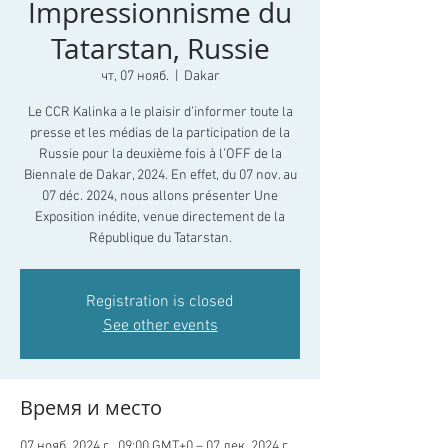
Impressionnisme du
Tatarstan, Russie
чт, 07 нояб.
  |  
Dakar
Le CCR Kalinka a le plaisir d’informer toute la
presse et les médias de la participation de la
Russie pour la deuxième fois à l’OFF de la
Biennale de Dakar, 2024. En effet, du 07 nov. au
07 déc. 2024, nous allons présenter Une
Exposition inédite, venue directement de la
République du Tatarstan.
Registration is closed
See other events
Время и место
07 нояб. 2024 г., 09:00 GMT+0 – 07 дек. 2024 г.,